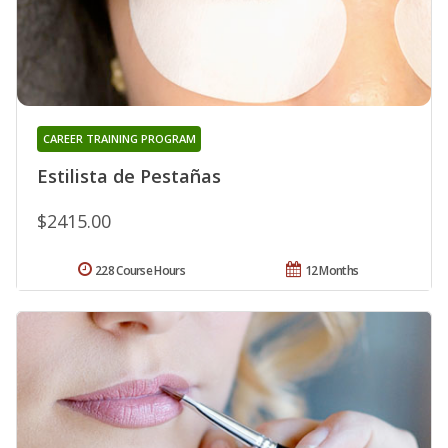
CAREER TRAINING PROGRAM
Estilista de Pestañas
$2415.00
228 Course Hours
12 Months