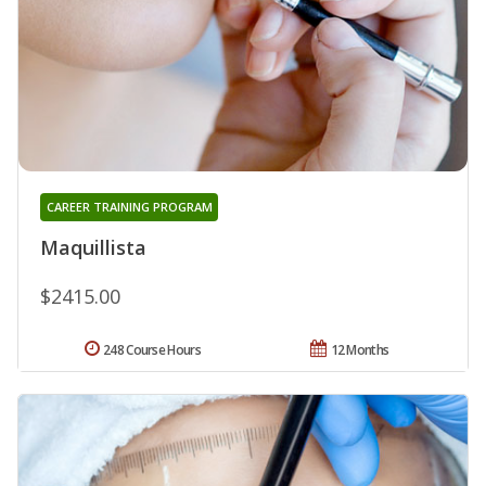
CAREER TRAINING PROGRAM
Maquillista
$2415.00
248 Course Hours
12 Months