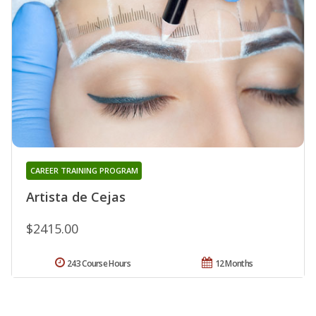
CAREER TRAINING PROGRAM
Artista de Cejas
$2415.00
243 Course Hours
12 Months