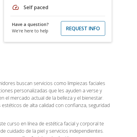
speed
Self paced
Have a question?
REQUEST INFO
We're here to help
umidores buscan servicios como limpiezas faciales
ciones personalizadas que les ayuden a verse y
n el mercado actual de la belleza y el bienestar.
estéticos de alta calidad con confianza, seguridad
 curso en línea de estética facial y corporal te
e cuidado de la piel y servicios independientes.