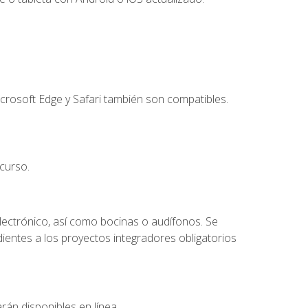
crosoft Edge y Safari también son compatibles.
curso.
lectrónico, así como bocinas o audífonos. Se
dientes a los proyectos integradores obligatorios
rán disponibles en línea.