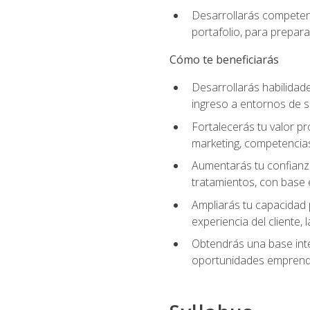
Desarrollarás competenc
portafolio, para prepar
Cómo te beneficiarás
Desarrollarás habilidade
ingreso a entornos de s
Fortalecerás tu valor pr
marketing, competencias 
Aumentarás tu confianza
tratamientos, con base e
Ampliarás tu capacidad 
experiencia del cliente,
Obtendrás una base inte
oportunidades emprende