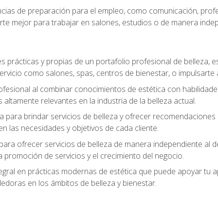
ias de preparación para el empleo, como comunicación, profes
arte mejor para trabajar en salones, estudios o de manera inde
s prácticas y propias de un portafolio profesional de belleza, e
ervicio como salones, spas, centros de bienestar, o impulsarte
ofesional al combinar conocimientos de estética con habilidades
altamente relevantes en la industria de la belleza actual.
 para brindar servicios de belleza y ofrecer recomendaciones m
n las necesidades y objetivos de cada cliente.
para ofrecer servicios de belleza de manera independiente al de
 la promoción de servicios y el crecimiento del negocio.
gral en prácticas modernas de estética que puede apoyar tu apr
doras en los ámbitos de belleza y bienestar.