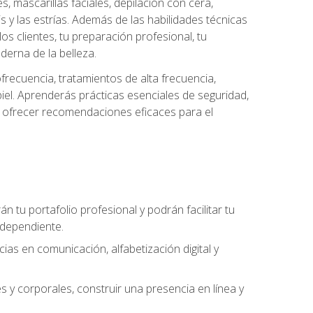
es, mascarillas faciales, depilación con cera,
is y las estrías. Además de las habilidades técnicas
s clientes, tu preparación profesional, tu
derna de la belleza.
frecuencia, tratamientos de alta frecuencia,
iel. Aprenderás prácticas esenciales de seguridad,
 y ofrecer recomendaciones eficaces para el
án tu portafolio profesional y podrán facilitar tu
ndependiente.
as en comunicación, alfabetización digital y
s y corporales, construir una presencia en línea y