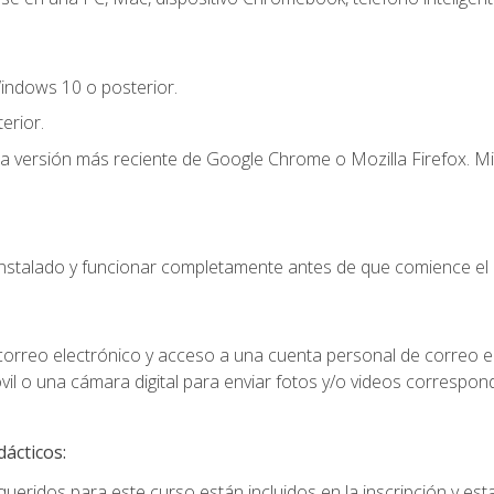
indows 10 o posterior.
erior.
la versión más reciente de Google Chrome o Mozilla Firefox. Mi
instalado y funcionar completamente antes de que comience el 
 correo electrónico y acceso a una cuenta personal de correo e
il o una cámara digital para enviar fotos y/o videos correspon
dácticos:
ueridos para este curso están incluidos en la inscripción y esta