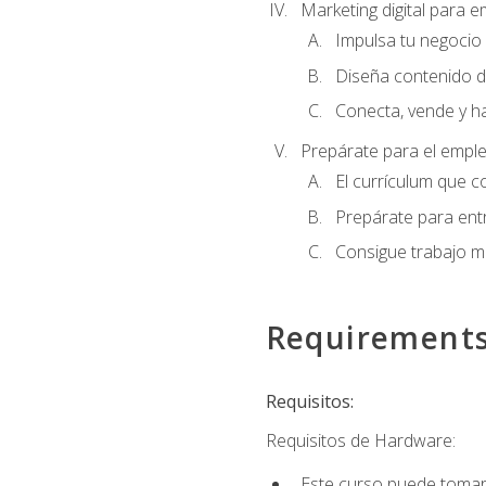
Marketing digital para
Impulsa tu negocio 
Diseña contenido d
Conecta, vende y h
Prepárate para el empl
El currículum que c
Prepárate para entr
Consigue trabajo m
Requirement
Requisitos:
Requisitos de Hardware:
Este curso puede tomars