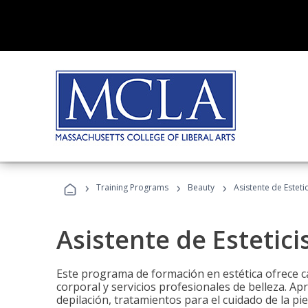
›
›
›
Training Programs
Beauty
Asistente de Estetic
Asistente de Estetici
Este programa de formación en estética ofrece ca
corporal y servicios profesionales de belleza. Ap
depilación, tratamientos para el cuidado de la pie