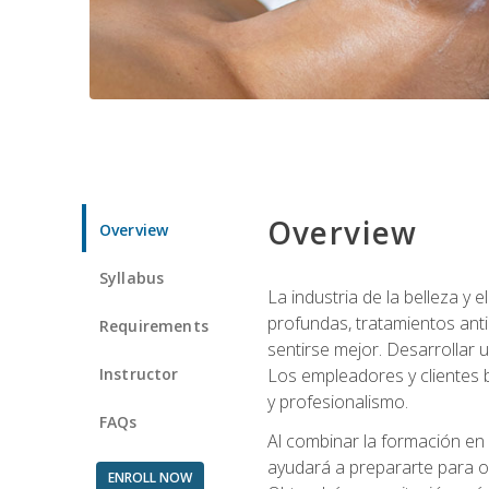
Overview
Overview
Syllabus
La industria de la belleza y
profundas, tratamientos anti
Requirements
sentirse mejor. Desarrollar u
Instructor
Los empleadores y clientes b
y profesionalismo.
FAQs
Al combinar la formación en 
ayudará a prepararte para op
ENROLL NOW