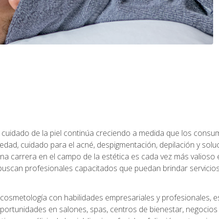
 el cuidado de la piel continúa creciendo a medida que los cons
edad, cuidado para el acné, despigmentación, depilación y solu
na carrera en el campo de la estética es cada vez más valioso e
uscan profesionales capacitados que puedan brindar servicios 
cosmetología con habilidades empresariales y profesionales, este
ortunidades en salones, spas, centros de bienestar, negocios d