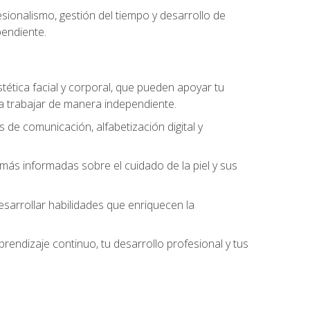
ionalismo, gestión del tiempo y desarrollo de
pendiente.
stética facial y corporal, que pueden apoyar tu
 a trabajar de manera independiente.
 de comunicación, alfabetización digital y
ás informadas sobre el cuidado de la piel y sus
sarrollar habilidades que enriquecen la
endizaje continuo, tu desarrollo profesional y tus