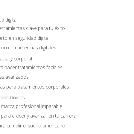
d digital
Herramientas clave para tu éxito
rto en seguridad digital
con competencias digitales
acial y corporal
a hacer tratamientos faciales
les avanzados
ias para tratamientos corporales
ados Unidos
a marca profesional imparable
para crecer y avanzar en tu carrera
ara cumplir el sueño americano